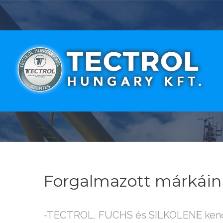
Forgalmazott
márkáin
-TECTROL, FUCHS és SILKOLENE kenő