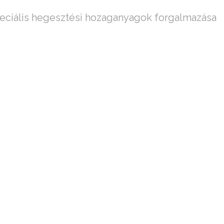
eciális hegesztési hozaganyagok forgalmazása