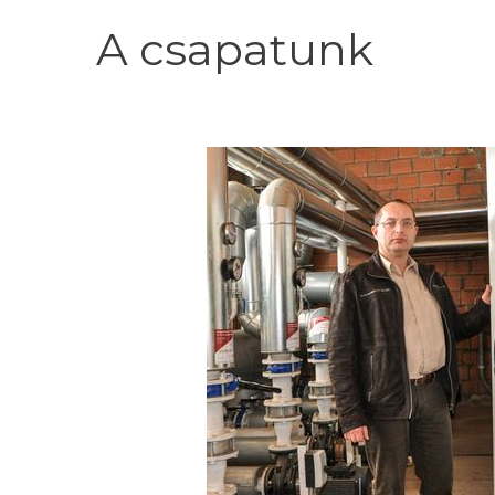
A
csapatunk