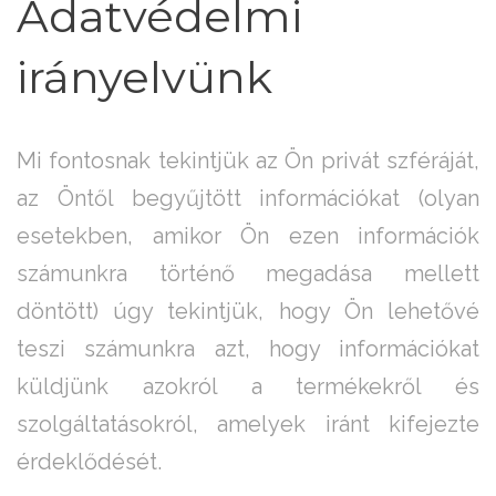
Adatvédelmi
irányelvünk
Mi fontosnak tekintjük az Ön privát szféráját,
az Öntől begyűjtött információkat (olyan
esetekben, amikor Ön ezen információk
számunkra történő megadása mellett
döntött) úgy tekintjük, hogy Ön lehetővé
teszi számunkra azt, hogy információkat
küldjünk azokról a termékekről és
szolgáltatásokról, amelyek iránt kifejezte
érdeklődését.