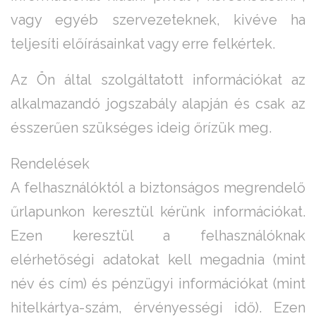
vagy egyéb szervezeteknek, kivéve ha
teljesíti előírásainkat vagy erre felkértek.
Az Ön által szolgáltatott információkat az
alkalmazandó jogszabály alapján és csak az
ésszerűen szükséges ideig őrízük meg.
Rendelések
A felhasználóktól a biztonságos megrendelő
űrlapunkon keresztül kérünk információkat.
Ezen keresztül a felhasználóknak
elérhetőségi adatokat kell megadnia (mint
név és cím) és pénzügyi információkat (mint
hitelkártya-szám, érvényességi idő). Ezen