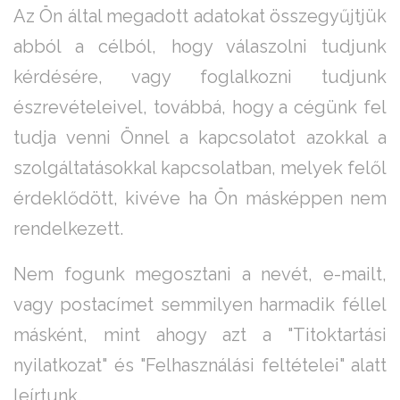
Az Ön által megadott adatokat összegyűjtjük
abból a célból, hogy válaszolni tudjunk
kérdésére, vagy foglalkozni tudjunk
észrevételeivel, továbbá, hogy a cégünk fel
tudja venni Önnel a kapcsolatot azokkal a
szolgáltatásokkal kapcsolatban, melyek felől
érdeklődött, kivéve ha Ön másképpen nem
rendelkezett.
Nem fogunk megosztani a nevét, e-mailt,
vagy postacímet semmilyen harmadik féllel
másként, mint ahogy azt a "Titoktartási
nyilatkozat" és "Felhasználási feltételei" alatt
leírtunk.