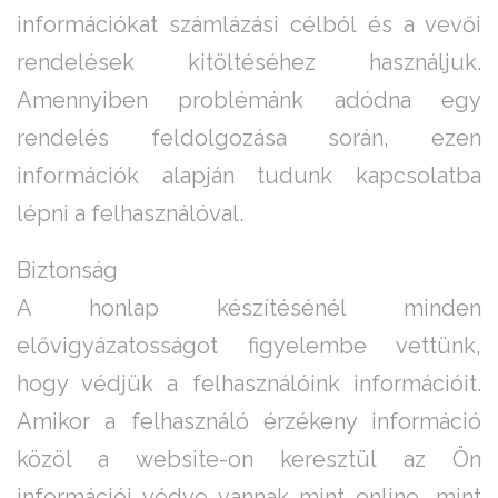
információkat számlázási célból és a vevői
rendelések kitöltéséhez használjuk.
Amennyiben problémánk adódna egy
rendelés feldolgozása során, ezen
információk alapján tudunk kapcsolatba
lépni a felhasználóval.
Biztonság
A honlap készítésénél minden
elővigyázatosságot figyelembe vettünk,
hogy védjük a felhasználóink információit.
Amikor a felhasználó érzékeny információ
közöl a website-on keresztül az Ön
információi védve vannak mint online, mint