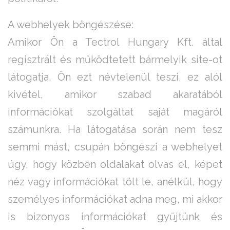
A webhelyek böngészése:
Amikor Ön a Tectrol Hungary Kft. által
regisztrált és működtetett bármelyik site-ot
látogatja, Ön ezt névtelenül teszi, ez alól
kivétel, amikor szabad akaratából
információkat szolgáltat saját magáról
számunkra. Ha látogatása során nem tesz
semmi mást, csupán böngészi a webhelyet
úgy, hogy közben oldalakat olvas el, képet
néz vagy információkat tölt le, anélkül, hogy
személyes információkat adna meg, mi akkor
is bizonyos információkat gyűjtünk és