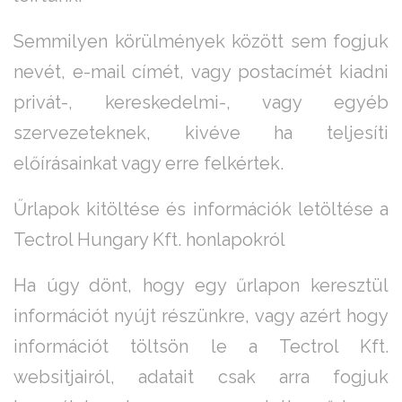
Semmilyen körülmények között sem fogjuk
nevét, e-mail címét, vagy postacímét kiadni
privát-, kereskedelmi-, vagy egyéb
szervezeteknek, kivéve ha teljesíti
előírásainkat vagy erre felkértek.
Űrlapok kitöltése és információk letöltése a
Tectrol Hungary Kft. honlapokról
Ha úgy dönt, hogy egy űrlapon keresztül
információt nyújt részünkre, vagy azért hogy
információt töltsön le a Tectrol Kft.
websitjairól, adatait csak arra fogjuk