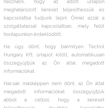
használni, hogy az adott űrlapon
meghatározott kérését teljesíthessük és
kapcsolatba tudjunk lépni Önnel azzal a
szolgáltatással kapcsolatban, mely felől
honlapunkon érdeklődött.
Ha úgy dönt, hogy bármilyen Tectrol
Hungary Kft. űrlapot kitölt, automatikusan
összegyűjtjük az Ön által megadott
információkat.
Hacsak másképpen nem dönt, az Ön által
megadott információkat összegyűjtjük
abból a célból, hogy a kérését