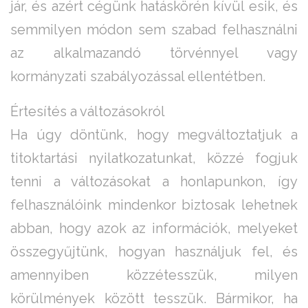
jár, és azért cégünk hatáskörén kívül esik, és
semmilyen módon sem szabad felhasználni
az alkalmazandó törvénnyel vagy
kormányzati szabályozással ellentétben.
Értesítés a változásokról
Ha úgy döntünk, hogy megváltoztatjuk a
titoktartási nyilatkozatunkat, közzé fogjuk
tenni a változásokat a honlapunkon, így
felhasználóink mindenkor biztosak lehetnek
abban, hogy azok az információk, melyeket
összegyűjtünk, hogyan használjuk fel, és
amennyiben közzétesszük, milyen
körülmények között tesszük. Bármikor, ha