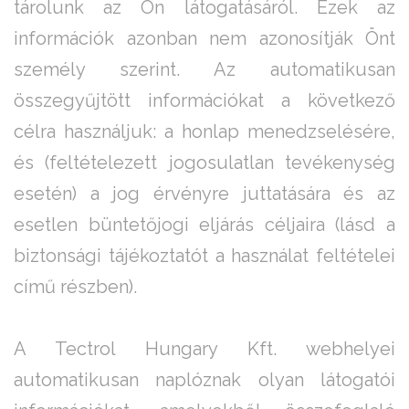
tárolunk az Ön látogatásáról. Ezek az
információk azonban nem azonosítják Önt
személy szerint. Az automatikusan
összegyűjtött információkat a következő
célra használjuk: a honlap menedzselésére,
és (feltételezett jogosulatlan tevékenység
esetén) a jog érvényre juttatására és az
esetlen büntetőjogi eljárás céljaira (lásd a
biztonsági tájékoztatót a használat feltételei
című részben).
A Tectrol Hungary Kft. webhelyei
automatikusan naplóznak olyan látogatói