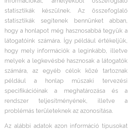
információkat, amelyekből összefoglaló
statisztikák készülnek. Az összefoglaló
statisztikák segítenek bennünket abban,
hogy a honlapot még hasznosabbá tegyük a
látogatóink számára. Így például értékeljük,
hogy mely információk a leginkább, illetve
melyek a legkevésbé hasznosak a látogatók
számára, az egyéb célok közé tartoznak
például a honlap műszaki tervezési
specifikációinak a meghatározása és a
rendszer teljesítményének, illetve a
problémás területeknek az azonosítása.
Az alábbi adatok azon információ típusokat