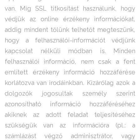
van. Míg SSL titkosítást használunk, hogy
védjük az online érzékeny információkat,
addig mindent tőlünk telhetőt megteszünk,
hogy a felhasználói-információt védjünk
kapcsolat nélküli módban is. Minden
felhasználói információ, nem csak a fent
említett érzékeny információ hozzáférése
korlátozva van irodáinkban. Kizárólag azok a
dolgozók jogosultak személy szerint
azonosítható információ hozzáféréséhez
akiknek az adott feladat teljesítéséhez
szükségük van az információra (pl.: a
számlázást végző adminisztrátor, vagy