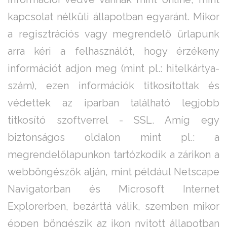
kapcsolat nélküli állapotban egyaránt. Mikor
a regisztrációs vagy megrendelő űrlapunk
arra kéri a felhasználót, hogy érzékeny
információt adjon meg (mint pl.: hitelkártya-
szám), ezen információk titkosítottak és
védettek az iparban található legjobb
titkosító szoftverrel - SSL. Amíg egy
biztonságos oldalon mint pl.: a
megrendelőlapunkon tartózkodik a zárikon a
webböngészők alján, mint például Netscape
Navigatorban és Microsoft Internet
Explorerben, bezárttá válik, szemben mikor
éppen böngészik az ikon nyitott állapotban