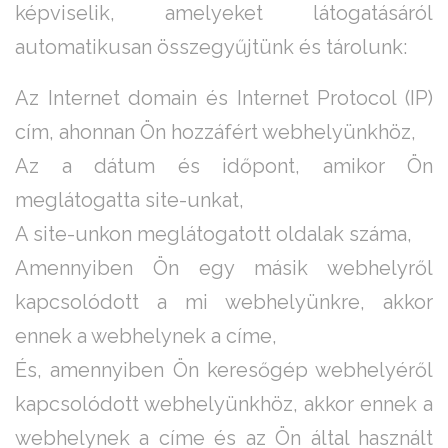
képviselik, amelyeket látogatásáról
automatikusan összegyűjtünk és tárolunk:
Az Internet domain és Internet Protocol (IP)
cím, ahonnan Ön hozzáfért webhelyünkhöz,
Az a dátum és időpont, amikor Ön
meglátogatta site-unkat,
A site-unkon meglátogatott oldalak száma,
Amennyiben Ön egy másik webhelyről
kapcsolódott a mi webhelyünkre, akkor
ennek a webhelynek a címe,
És, amennyiben Ön keresőgép webhelyéről
kapcsolódott webhelyünkhöz, akkor ennek a
webhelynek a címe és az Ön által használt