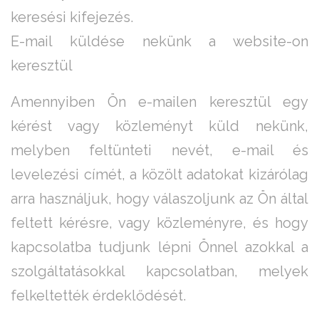
keresési kifejezés.
E-mail küldése nekünk a website-on
keresztül
Amennyiben Ön e-mailen keresztül egy
kérést vagy közleményt küld nekünk,
melyben feltünteti nevét, e-mail és
levelezési címét, a közölt adatokat kizárólag
arra használjuk, hogy válaszoljunk az Ön által
feltett kérésre, vagy közleményre, és hogy
kapcsolatba tudjunk lépni Önnel azokkal a
szolgáltatásokkal kapcsolatban, melyek
felkeltették érdeklődését.