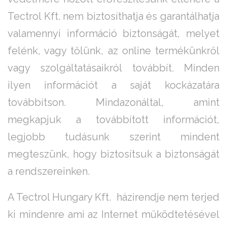
Tectrol Kft. nem biztosíthatja és garantálhatja
valamennyi információ biztonságát, melyet
felénk, vagy tőlünk, az online termékünkről
vagy szolgáltatásaikról továbbít. Minden
ilyen információt a saját kockázatára
továbbítson. Mindazonáltal, amint
megkapjuk a továbbított információt,
legjobb tudásunk szerint mindent
megteszünk, hogy biztosítsuk a biztonságát
a rendszereinken.
A Tectrol Hungary Kft. házirendje nem terjed
ki mindenre ami az Internet működtetésével