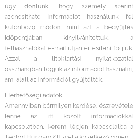
úgy döntünk, hogy személy szerint
azonosítható információt használunk fel
különböző módon, mint azt a begyűjtés
időpontjában kinyilvánítottuk, a
felhasználókat e-mail útján értesíteni fogjuk.
Azzal a titoktartási nyilatkozattal
összhangban fogjuk az információt használni,
ami alatt az információt gyűjtötték.
Elérhetőségi adatok:
Amennyiben bármilyen kérdése, észrevétele
lenne az itt közölt információkkal
kapcsolatban, kérem lépjen kapcsolatba a
Tectrol Hungary Kft.-vel a következő címen: