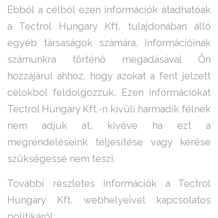
Ebből a célból ezen információk átadhatóak
a Tectrol Hungary Kft. tulajdonában álló
egyéb társaságok számára. Információinak
számunkra történő megadásával Ön
hozzájárul ahhoz, hogy azokat a fent jelzett
célokból feldolgozzuk. Ezen információkat
Tectrol Hungary Kft.-n kívüli harmadik félnek
nem adjuk át, kivéve ha ezt a
megrendeléseink teljesítése vagy kérése
szükségessé nem teszi.
További részletes információk a Tectrol
Hungary Kft. webhelyeivel kapcsolatos
politikáról: