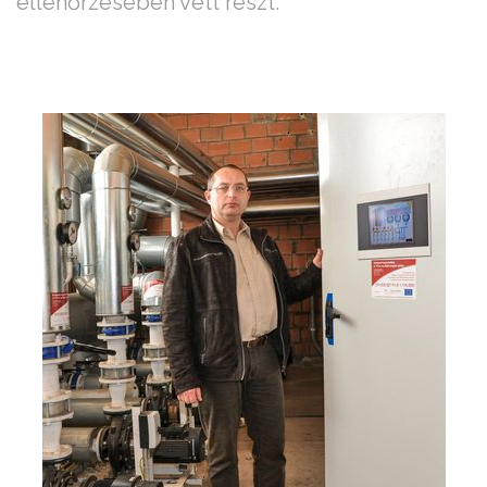
ellenőrzésében vett részt.