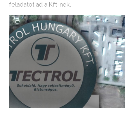
feladatot ad a Kft-nek.