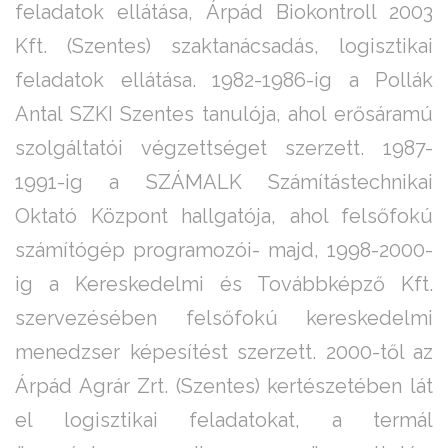
feladatok ellátása, Árpád Biokontroll 2003
Kft. (Szentes) szaktanácsadás, logisztikai
feladatok ellátása. 1982-1986-ig a Pollák
Antal SZKI Szentes tanulója, ahol erősáramú
szolgáltatói végzettséget szerzett. 1987-
1991-ig a SZÁMALK Számítástechnikai
Oktató Központ hallgatója, ahol felsőfokú
számítógép programozói- majd, 1998-2000-
ig a Kereskedelmi és Továbbképző Kft.
szervezésében felsőfokú kereskedelmi
menedzser képesítést szerzett. 2000-től az
Árpád Agrár Zrt. (Szentes) kertészetében lát
el logisztikai feladatokat, a termál