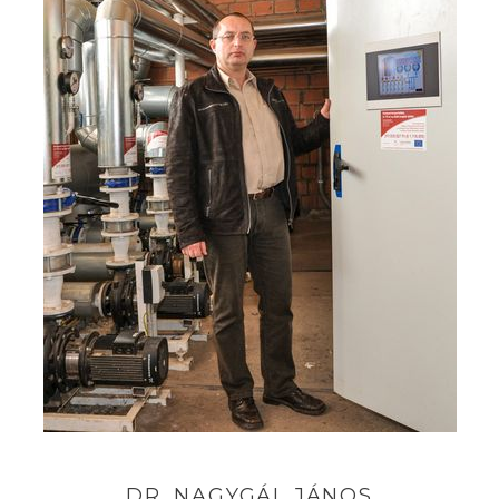
DR.
NAGYGÁL
JÁNOS