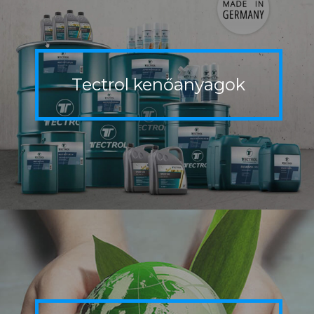
Tectrol
kenőanyagok