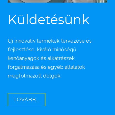
Küldetésünk
Új innovatív termékek tervezése és
fejlesztése, kiváló minőségű
kenőanyagok és alkatrészek
forgalmazása és egyéb általatok
megfolmazott dolgok.
TOVÁBB...