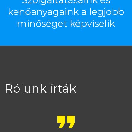
kenőanyagaink
a
legjobb
minőséget
képviselik
Rólunk
írták