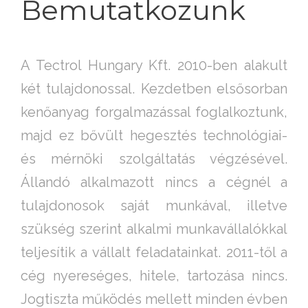
Bemutatkozunk
A Tectrol Hungary Kft. 2010-ben alakult
két tulajdonossal. Kezdetben elsősorban
kenőanyag forgalmazással foglalkoztunk,
majd ez bővült hegesztés technológiai-
és mérnöki szolgáltatás végzésével.
Állandó alkalmazott nincs a cégnél a
tulajdonosok saját munkával, illetve
szükség szerint alkalmi munkavállalókkal
teljesítik a vállalt feladatainkat. 2011-től a
cég nyereséges, hitele, tartozása nincs.
Jogtiszta működés mellett minden évben