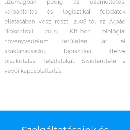
üzemágban pedig az üzemeltetés,
karbantartás és logisztikai feladatok
ellátásában vesz részt. 2008-tól az Árpád
Biokontroll 2003 Kft-ben biológiai
növényvédelem területén lát el
szaktanácsadói, logisztikai illetve
piackutatási feladatokat. Szakterülete a
vevői kapcsolattartás.
Szolgáltatásaink
és