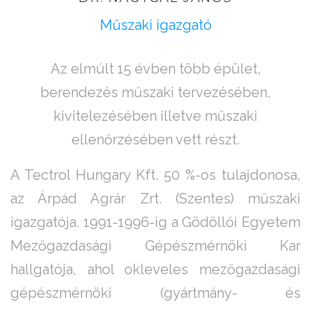
Műszaki igazgató
Az elmúlt 15 évben több épület,
berendezés műszaki tervezésében,
kivitelezésében illetve műszaki
ellenőrzésében vett részt.
A Tectrol Hungary Kft. 50 %-os tulajdonosa,
az Árpád Agrár Zrt. (Szentes) műszaki
igazgatója. 1991-1996-ig a Gödöllői Egyetem
Mezőgazdasági Gépészmérnöki Kar
hallgatója, ahol okleveles mezőgazdasági
gépészmérnöki (gyártmány- és