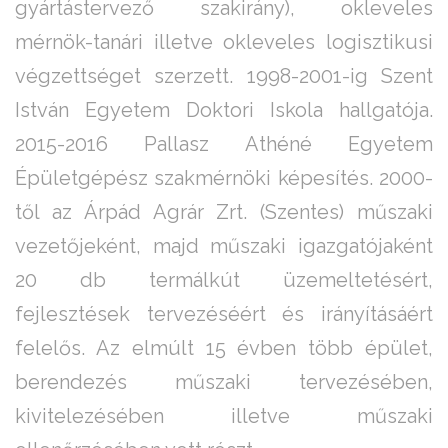
gyártástervező szakirány), okleveles
mérnök-tanári illetve okleveles logisztikusi
végzettséget szerzett. 1998-2001-ig Szent
István Egyetem Doktori Iskola hallgatója.
2015-2016 Pallasz Athéné Egyetem
Épületgépész szakmérnöki képesítés. 2000-
től az Árpád Agrár Zrt. (Szentes) műszaki
vezetőjeként, majd műszaki igazgatójaként
20 db termálkút üzemeltetésért,
fejlesztések tervezéséért és irányításáért
felelős. Az elmúlt 15 évben több épület,
berendezés műszaki tervezésében,
kivitelezésében illetve műszaki