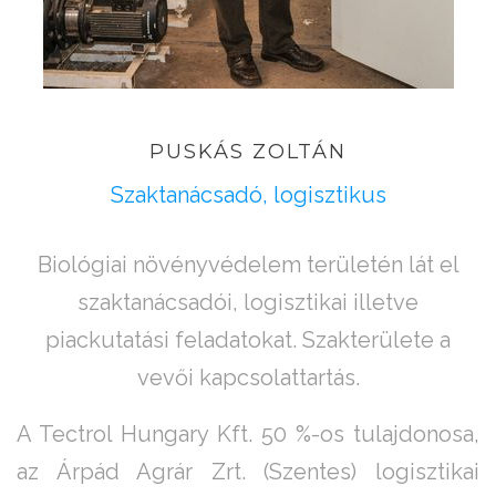
PUSKÁS
ZOLTÁN
Szaktanácsadó, logisztikus
Biológiai növényvédelem területén lát el
szaktanácsadói, logisztikai illetve
piackutatási feladatokat. Szakterülete a
vevői kapcsolattartás.
A Tectrol Hungary Kft. 50 %-os tulajdonosa,
az Árpád Agrár Zrt. (Szentes) logisztikai