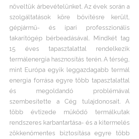
növeltük árbevételünket. Az évek során a
szolgáltatások köre bővítésre került,
gépjármű- és ipari professzionális
takarítógép bérbeadásával. Mindkét tag
15 éves tapasztalattal rendelkezik
termálenergia hasznosítás terén. A térség,
mint Európa egyik leggazdagabb termál
energia forrása egyre több tapasztalattal
és megoldandó problémával
szembesítette a Cég tulajdonosait. A
több évtizede működő termálkutak
rendszeres karbantartása- és a kitermelés
zökkenőmentes biztosítása egyre több