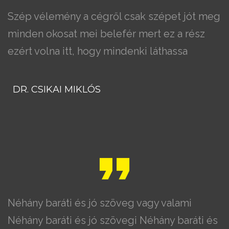
Szép vélemény a cégről csak szépet jót meg
minden okosat mei belefér mert ez a rész
ezért volna itt, hogy mindenki láthassa
DR. CSIKAI MIKLÓS
Néhány baráti és jó szöveg vagy valami
Néhány baráti és jó szövegi Néhány baráti és