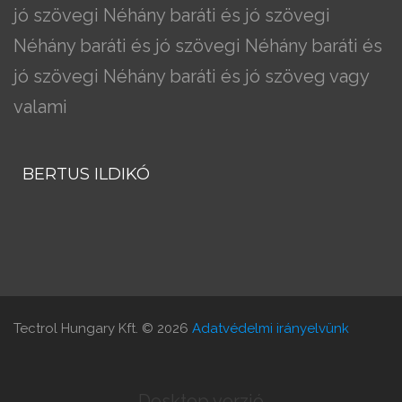
jó szövegi Néhány baráti és jó szövegi
Néhány baráti és jó szövegi Néhány baráti és
jó szövegi Néhány baráti és jó szöveg vagy
valami
BERTUS ILDIKÓ
Tectrol Hungary Kft.
©
2026
Adatvédelmi irányelvünk
Desktop verzió