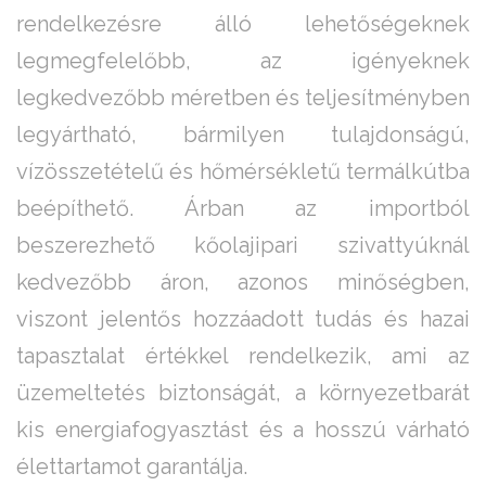
rendelkezésre álló lehetőségeknek
legmegfelelőbb, az igényeknek
legkedvezőbb méretben és teljesítményben
legyártható, bármilyen tulajdonságú,
vízösszetételű és hőmérsékletű termálkútba
beépíthető. Árban az importból
beszerezhető kőolajipari szivattyúknál
kedvezőbb áron, azonos minőségben,
viszont jelentős hozzáadott tudás és hazai
tapasztalat értékkel rendelkezik, ami az
üzemeltetés biztonságát, a környezetbarát
kis energiafogyasztást és a hosszú várható
élettartamot garantálja.