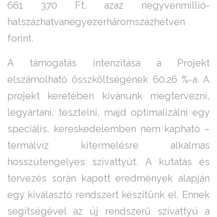
661 370 Ft, azaz negyvenmillió-
hatszázhatvanegyezerháromszázhetven
forint.
A támogatás intenzitása a Projekt
elszámolható összköltségének 60.26 %-a. A
projekt keretében kívánunk megtervezni,
legyártani, tesztelni, majd optimalizálni egy
speciális, kereskedelemben nem kapható –
termálvíz kitermelésre alkalmas
hosszútengelyes szivattyút. A kutatás és
tervezés során kapott eredmények alapján
egy kiválasztó rendszert készítünk el. Ennek
segítségével az új rendszerű szivattyú a