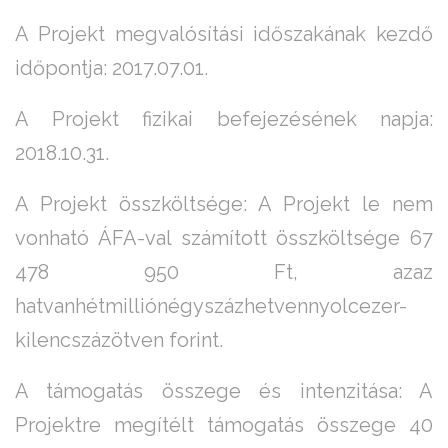
A Projekt megvalósítási időszakának kezdő
időpontja: 2017.07.01.
A Projekt fizikai befejezésének napja:
2018.10.31.
A Projekt összköltsége: A Projekt le nem
vonható ÁFA-val számított összköltsége 67
478 950 Ft, azaz
hatvanhétmilliónégyszázhetvennyolcezer-
kilencszázötven forint.
A támogatás összege és intenzitása: A
Projektre megítélt támogatás összege 40