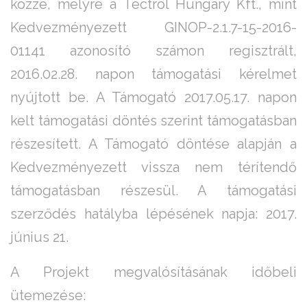
közzé, melyre a Tectrol Hungary Kft., mint
Kedvezményezett GINOP-2.1.7-15-2016-
01141 azonosító számon regisztrált,
2016.02.28. napon támogatási kérelmet
nyújtott be. A Támogató 2017.05.17. napon
kelt támogatási döntés szerint támogatásban
részesített. A Támogató döntése alapján a
Kedvezményezett vissza nem térítendő
támogatásban részesül. A támogatási
szerződés hatályba lépésének napja: 2017.
június 21.
A Projekt megvalósításának időbeli
ütemezése: