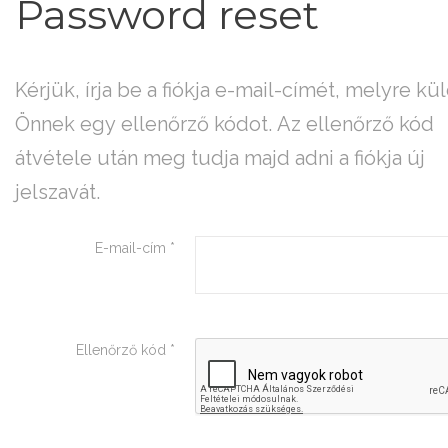
Password
reset
Kérjük, írja be a fiókja e-mail-címét, melyre k
Önnek egy ellenőrző kódot. Az ellenőrző kód
átvétele után meg tudja majd adni a fiókja új
jelszavát.
E-mail-cím
*
Ellenőrző kód
*